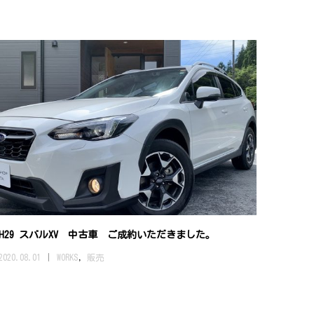
H29 スバルXV 中古車 ご成約いただきました。
2020.08.01
WORKS
,
販売