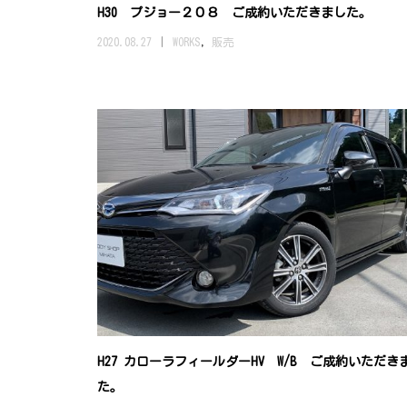
H30 プジョー２０８ ご成約いただきました。
2020.08.27
WORKS
,
販売
H27 カローラフィールダーHV W/B ご成約いただき
た。