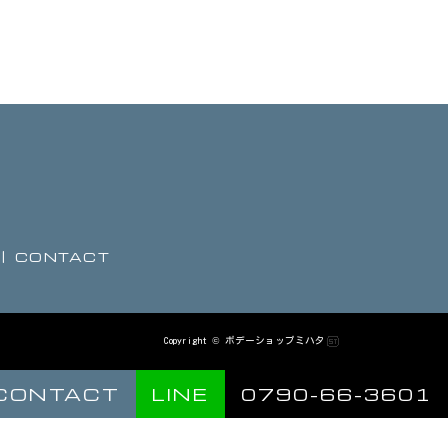
CONTACT
Copyright © ボデーショップミハタ
CONTACT
LINE
0790-66-3601