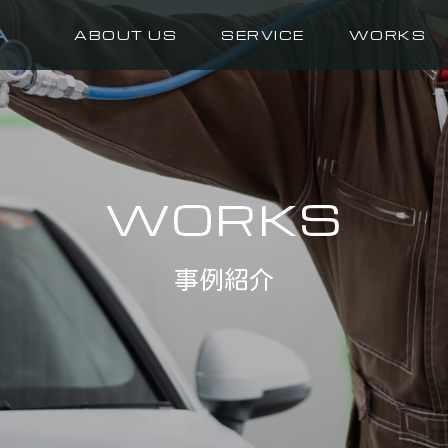
ABOUT US
SERVICE
WORKS
WORKS
事例紹介