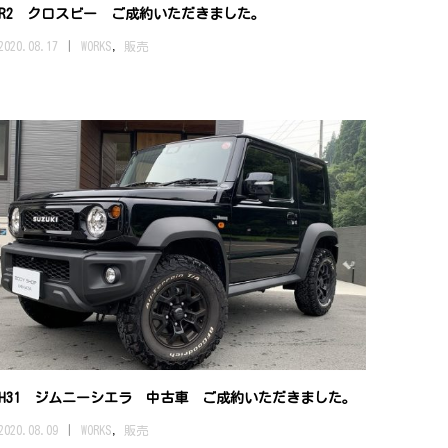
R2 クロスビー ご成約いただきました。
2020.08.17
WORKS
,
販売
H31 ジムニーシエラ 中古車 ご成約いただきました。
2020.08.09
WORKS
,
販売