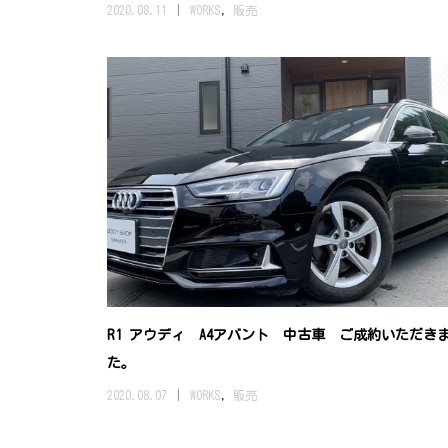
2020.08.11
WORKS
,
販売
R1 アウディ A4アバント 中古車 ご成約いただき
た。
2020.08.07
WORKS
,
販売