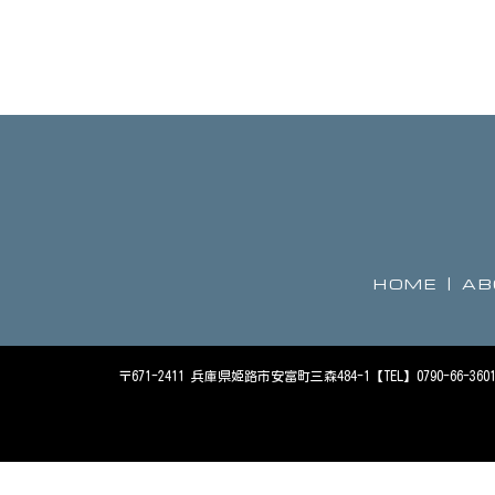
HOME
AB
〒671-2411 兵庫県姫路市安富町三森484-1【TEL】0790-66-3601【