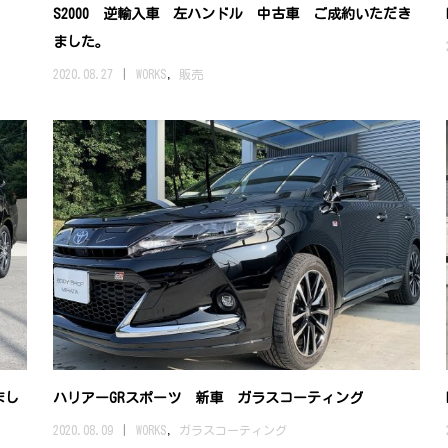
S2000 逆輸入車 左ハンドル 中古車 ご成約いただき
ました。
2020.08.27
WORKS
,
販売
まし
ハリアーGRスポーツ 新車 ガラスコーティング
2020.08.09
WORKS
,
ガラスコーティング