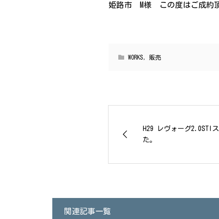
姫路市 M様 この度はご成約
WORKS
,
販売
H29 レヴォーグ2.0S
た。
関連記事一覧