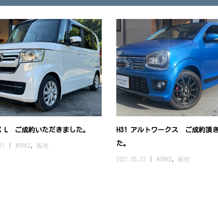
BOX L ご成約いただきました。
H31 アルトワークス ご成約頂
た。
31
WORKS
,
販売
2021.05.23
WORKS
,
販売