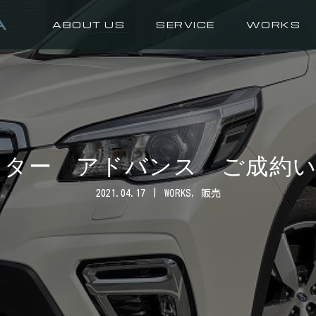
ABOUT US
SERVICE
WORKS
スター アドバンス ご成約
2021.04.17
WORKS
,
販売