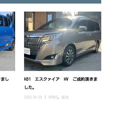
きまし
H31 エスクァイア HV ご成約頂きま
した。
2026.04.04
WORKS
,
販売