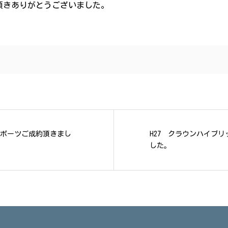
頂きありがとうございました。
TIスポーツご成約頂きまし
H27 クラウンハイブ
した。