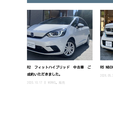
R2 フィットハイブリッド 中古車 ご
R5 N
成約いただきました。
2026.05.
2020.10.17
WORKS
,
販売