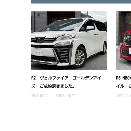
R2 ヴェルファイア ゴールデンアイ
R5 N
ズ ご成約頂きました。
イル ご
2023.09.01
WORKS
,
販売
2025.10.