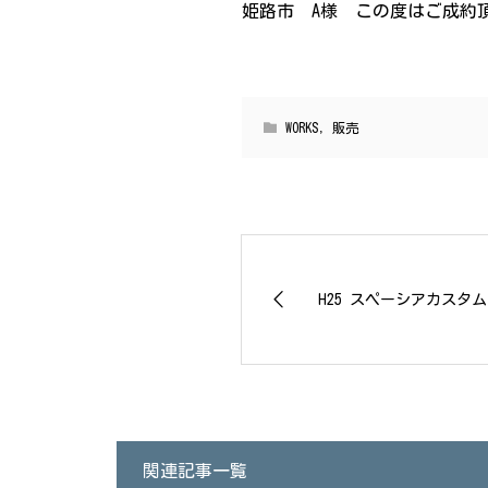
姫路市 A様 この度はご成約
WORKS
,
販売
H25 スペーシアカスタ
関連記事一覧