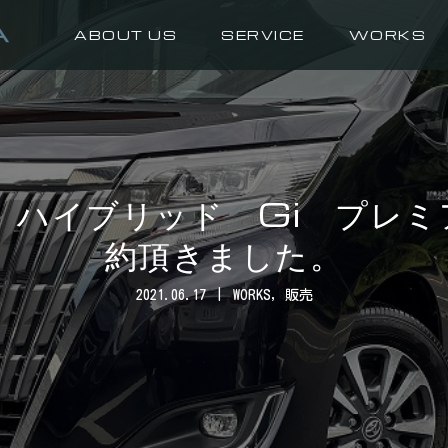
ABOUT US
SERVICE
WORKS
 ハイブリッド Gi プレ
約頂きました。
2021.06.17
WORKS
,
販売