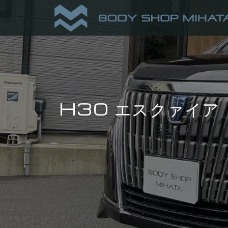
H30 エスクァイア