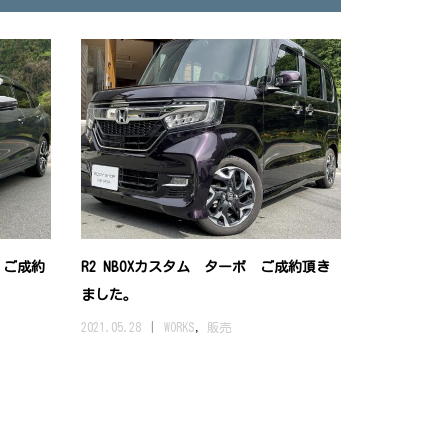
 ご成約
R2 NBOXカスタム ターボ ご成約頂き
ました。
2021.05.28
WORKS
,
販売