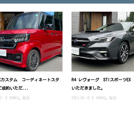
BOXカスタム コーディネートスタ
R4 レヴォーグ STIスポーツEX
成約いただ...
いただきました。
01
WORKS
,
販売
2024.04.16
WORKS
,
販売