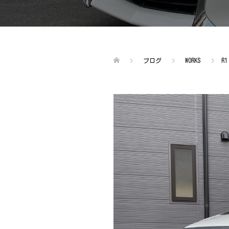
ブログ
WORKS
R