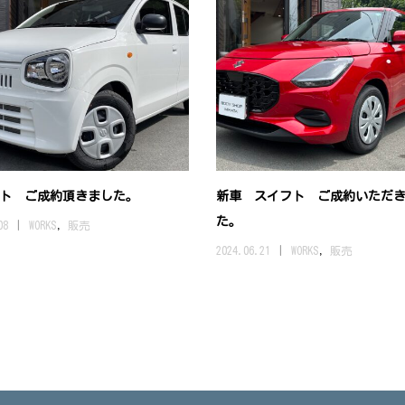
ルト ご成約頂きました。
新車 スイフト ご成約いただ
た。
08
WORKS
,
販売
2024.06.21
WORKS
,
販売