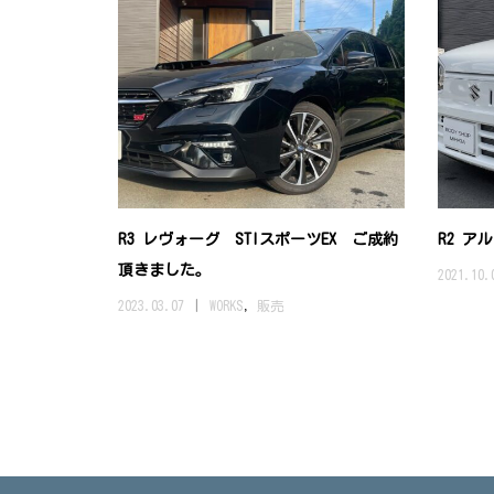
R3 レヴォーグ STIスポーツEX ご成約
R2 ア
頂きました。
2021.10.
2023.03.07
WORKS
,
販売