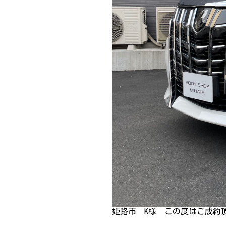
姫路市 K様 この度はご成約