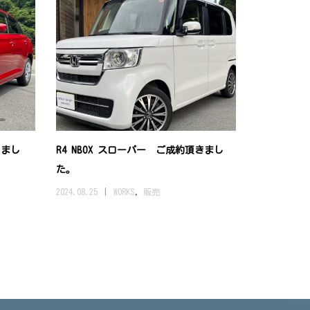
きまし
R4 NBOX スローパー ご成約頂きまし
た。
2024.08.25
WORKS
,
販売