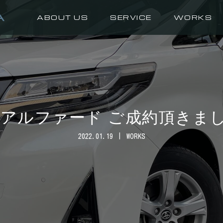
ABOUT US
SERVICE
WORKS
 アルファード ご成約頂きま
2022.01.19
WORKS