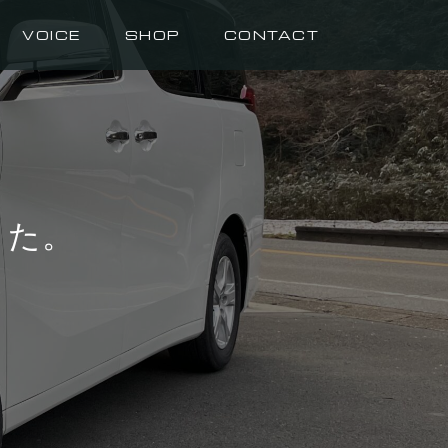
VOICE
SHOP
CONTACT
した。