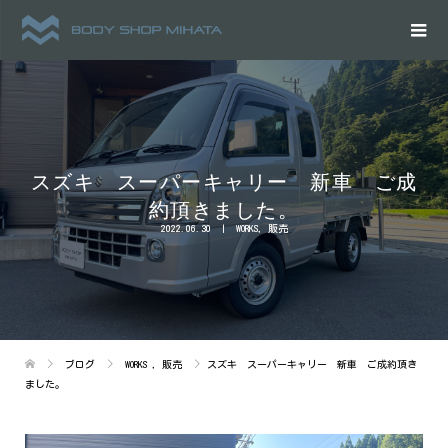
スズキ スーパーキャリー 新車 ご成
約頂きました。
2022.06.30
WORKS
,
販売
ブログ
WORKS
,
販売
スズキ スーパーキャリー 新車 ご成約頂き
ました。