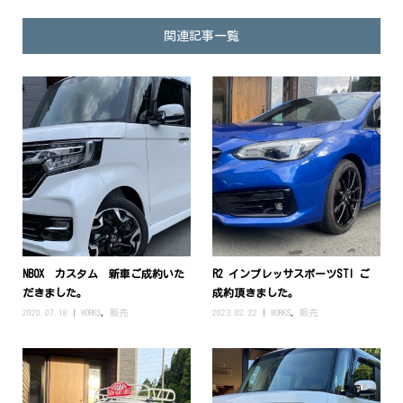
関連記事一覧
NBOX カスタム 新車ご成約いた
R2 インプレッサスポーツSTI ご
だきました。
成約頂きました。
2020.07.18
WORKS
,
販売
2023.02.22
WORKS
,
販売