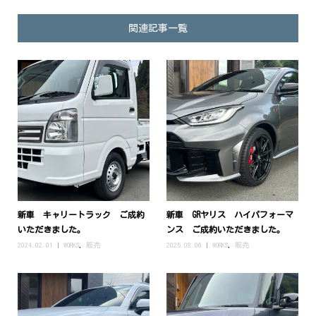
関連記事一覧
新車 キャリートラック ご成約
新車 GRヤリス ハイパフォーマ
いただきました。
ンス ご成約いただきました。
2024.02.01
WORKS
,
販売
2025.08.06
WORKS
,
販売