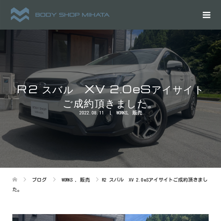
R2 スバル XV 2.0eSアイサイト
ご成約頂きました。
2022.08.11
WORKS
,
販売
ブログ
WORKS
,
販売
R2 スバル XV 2.0eSアイサイトご成約頂きまし
た。