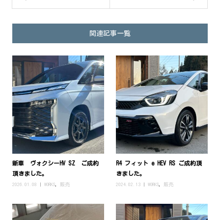
関連記事一覧
新車 ヴォクシーHV SZ ご成約
R4 フィット e HEV RS ご成約頂
頂きました。
きました。
2026.01.08
WORKS
,
販売
2024.02.13
WORKS
,
販売