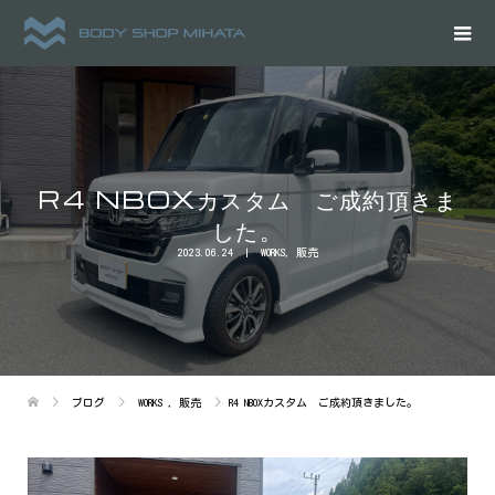
R4 NBOXカスタム ご成約頂きま
した。
2023.06.24
WORKS
,
販売
ブログ
WORKS
,
販売
R4 NBOXカスタム ご成約頂きました。