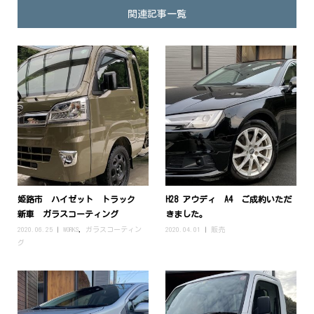
関連記事一覧
姫路市 ハイゼット トラック
H28 アウディ A4 ご成約いただ
新車 ガラスコーティング
きました。
2020.06.25
WORKS
,
ガラスコーティン
2020.04.01
販売
グ