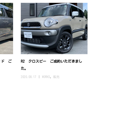
ッド ご
R2 クロスビー ご成約いただきまし
た。
2020.08.17
WORKS
,
販売