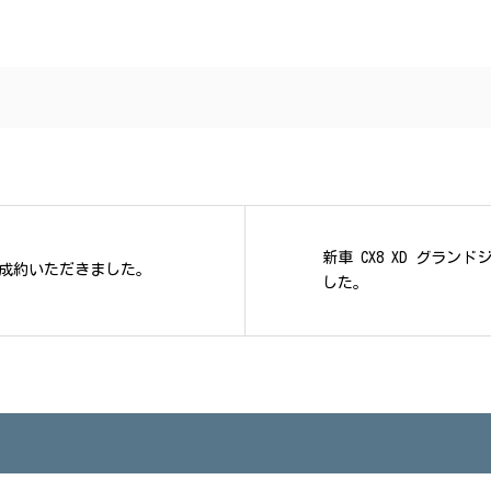
新車 CX8 XD グラン
成約いただきました。
した。