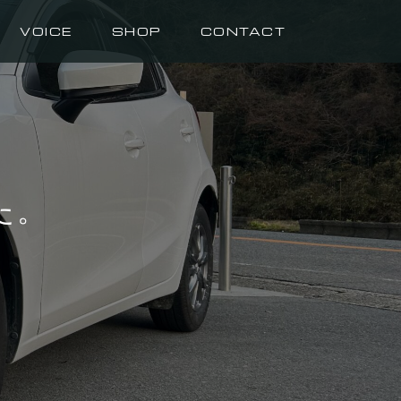
VOICE
SHOP
CONTACT
た。