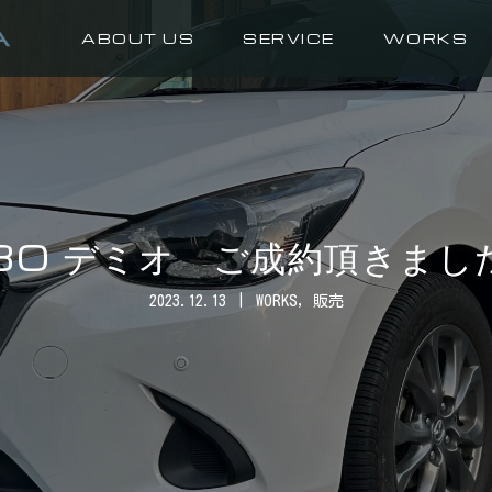
ABOUT US
SERVICE
WORKS
30 デミオ ご成約頂きまし
2023.12.13
WORKS
,
販売