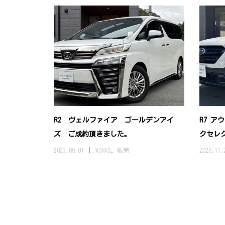
R2 ヴェルファイア ゴールデンアイ
R7 ア
ズ ご成約頂きました。
クセレク
2023.09.01
WORKS
,
販売
2025.11.