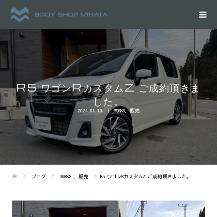
R5 ワゴンRカスタムZ ご成約頂きま
した。
2024.01.10
WORKS
,
販売
ブログ
WORKS
,
販売
R5 ワゴンRカスタムZ ご成約頂きました。