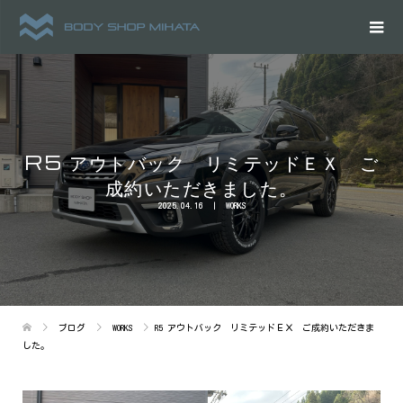
R5 アウトバック リミテッドＥＸ ご
成約いただきました。
2025.04.16
WORKS
ブログ
WORKS
R5 アウトバック リミテッドＥＸ ご成約いただきま
した。