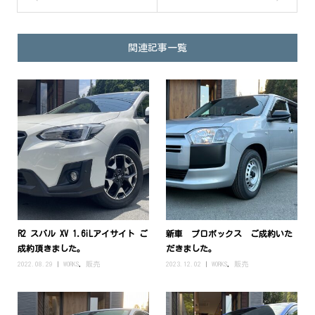
関連記事一覧
R2 スバル XV 1.6iLアイサイト ご
新車 プロボックス ご成約いた
成約頂きました。
だきました。
2022.08.29
WORKS
,
販売
2023.12.02
WORKS
,
販売