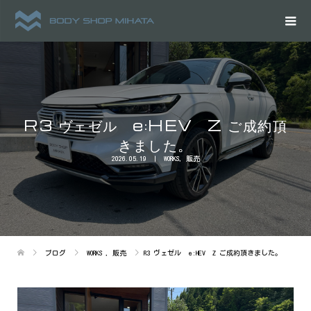
R3 ヴェゼル e:HEV Z ご成約頂
きました。
2026.05.19
WORKS
,
販売
ブログ
WORKS
,
販売
R3 ヴェゼル e:HEV Z ご成約頂きました。