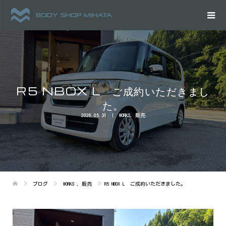
R5 NBOX L ご成約いただきまし
た。
2026.05.31
WORKS
,
販売
ブログ
WORKS
,
販売
R5 NBOX L ご成約いただきました。