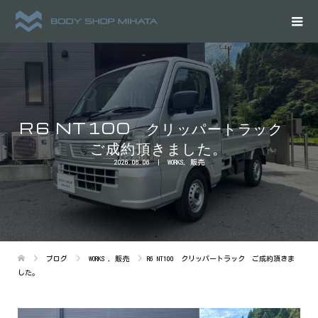
R6 NT100 クリッパートラック
ご成約頂きました。
2026.06.06
WORKS
,
販売
ブログ
WORKS
,
販売
R6 NT100 クリッパートラック ご成約頂きま
した。