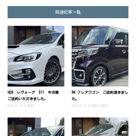
関連記事一覧
H28 レヴォーグ STI 中古車
R4 フレアワゴン ご成約頂きまし
ご成約いただきました。
た。
2020.04.22
販売
2023.02.22
WORKS
,
販売